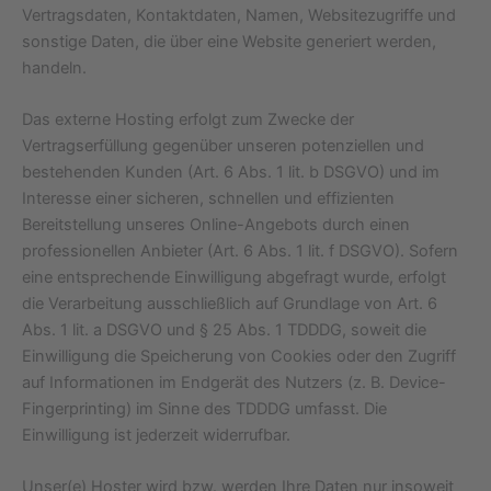
Vertragsdaten, Kontaktdaten, Namen, Websitezugriffe und
sonstige Daten, die über eine Website generiert werden,
handeln.
Das externe Hosting erfolgt zum Zwecke der
Vertragserfüllung gegenüber unseren potenziellen und
bestehenden Kunden (Art. 6 Abs. 1 lit. b DSGVO) und im
Interesse einer sicheren, schnellen und effizienten
Bereitstellung unseres Online-Angebots durch einen
professionellen Anbieter (Art. 6 Abs. 1 lit. f DSGVO). Sofern
eine entsprechende Einwilligung abgefragt wurde, erfolgt
die Verarbeitung ausschließlich auf Grundlage von Art. 6
Abs. 1 lit. a DSGVO und § 25 Abs. 1 TDDDG, soweit die
Einwilligung die Speicherung von Cookies oder den Zugriff
auf Informationen im Endgerät des Nutzers (z. B. Device-
Fingerprinting) im Sinne des TDDDG umfasst. Die
Einwilligung ist jederzeit widerrufbar.
Unser(e) Hoster wird bzw. werden Ihre Daten nur insoweit