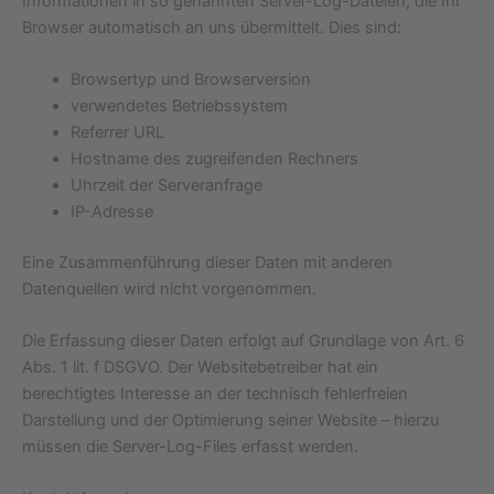
Informationen in so genannten Server-Log-Dateien, die Ihr
Browser automatisch an uns übermittelt. Dies sind:
Browsertyp und Browserversion
verwendetes Betriebssystem
Referrer URL
Hostname des zugreifenden Rechners
Uhrzeit der Serveranfrage
IP-Adresse
Eine Zusammenführung dieser Daten mit anderen
Datenquellen wird nicht vorgenommen.
Die Erfassung dieser Daten erfolgt auf Grundlage von Art. 6
Abs. 1 lit. f DSGVO. Der Websitebetreiber hat ein
berechtigtes Interesse an der technisch fehlerfreien
Darstellung und der Optimierung seiner Website – hierzu
müssen die Server-Log-Files erfasst werden.