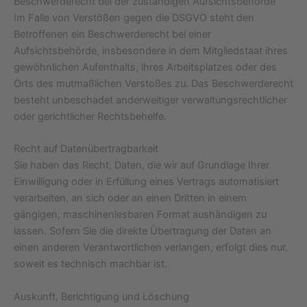
Beschwerde­recht bei der zuständigen Aufsichts­behörde
Im Falle von Verstößen gegen die DSGVO steht den
Betroffenen ein Beschwerderecht bei einer
Aufsichtsbehörde, insbesondere in dem Mitgliedstaat ihres
gewöhnlichen Aufenthalts, ihres Arbeitsplatzes oder des
Orts des mutmaßlichen Verstoßes zu. Das Beschwerderecht
besteht unbeschadet anderweitiger verwaltungsrechtlicher
oder gerichtlicher Rechtsbehelfe.
Recht auf Daten­übertrag­barkeit
Sie haben das Recht, Daten, die wir auf Grundlage Ihrer
Einwilligung oder in Erfüllung eines Vertrags automatisiert
verarbeiten, an sich oder an einen Dritten in einem
gängigen, maschinenlesbaren Format aushändigen zu
lassen. Sofern Sie die direkte Übertragung der Daten an
einen anderen Verantwortlichen verlangen, erfolgt dies nur,
soweit es technisch machbar ist.
Auskunft, Berichtigung und Löschung