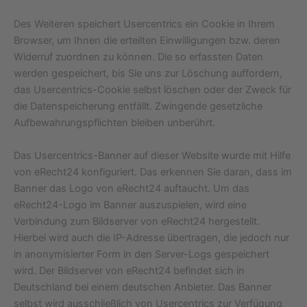
Des Weiteren speichert Usercentrics ein Cookie in Ihrem
Browser, um Ihnen die erteilten Einwilligungen bzw. deren
Widerruf zuordnen zu können. Die so erfassten Daten
werden gespeichert, bis Sie uns zur Löschung auffordern,
das Usercentrics-Cookie selbst löschen oder der Zweck für
die Datenspeicherung entfällt. Zwingende gesetzliche
Aufbewahrungspflichten bleiben unberührt.
Das Usercentrics-Banner auf dieser Website wurde mit Hilfe
von eRecht24 konfiguriert. Das erkennen Sie daran, dass im
Banner das Logo von eRecht24 auftaucht. Um das
eRecht24-Logo im Banner auszuspielen, wird eine
Verbindung zum Bildserver von eRecht24 hergestellt.
Hierbei wird auch die IP-Adresse übertragen, die jedoch nur
in anonymisierter Form in den Server-Logs gespeichert
wird. Der Bildserver von eRecht24 befindet sich in
Deutschland bei einem deutschen Anbieter. Das Banner
selbst wird ausschließlich von Usercentrics zur Verfügung