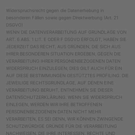
Widerspruchsrecht gegen die Datenerhebung in
besonderen Fällen sowie gegen Direktwerbung (Art. 21
DSGVO)
WENN DIE DATENVERARBEITUNG AUF GRUNDLAGE VON
ART. 6 ABS. 1 LIT. E ODER F DSGVO ERFOLGT, HABEN SIE
JEDERZEIT DAS RECHT, AUS GRÜNDEN, DIE SICH AUS
IHRER BESONDEREN SITUATION ERGEBEN, GEGEN DIE
VERARBEITUNG IHRER PERSONENBEZOGENEN DATEN
WIDERSPRUCH EINZULEGEN; DIES GILT AUCH FÜR EIN
AUF DIESE BESTIMMUNGEN GESTÜTZTES PROFILING. DIE
JEWEILIGE RECHTSGRUNDLAGE, AUF DENEN EINE
VERARBEITUNG BERUHT, ENTNEHMEN SIE DIESER
DATENSCHUTZERKLÄRUNG. WENN SIE WIDERSPRUCH
EINLEGEN, WERDEN WIR IHRE BETROFFENEN
PERSONENBEZOGENEN DATEN NICHT MEHR
VERARBEITEN, ES SEI DENN, WIR KÖNNEN ZWINGENDE
SCHUTZWÜRDIGE GRÜNDE FÜR DIE VERARBEITUNG
NACHWEISEN, DIE IHRE INTERESSEN, RECHTE UND