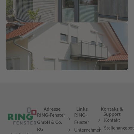
Adresse
Links
Kontakt &
Support
RING-Fenster
RING-
Kontakt
GmbH & Co.
Fenster
Stellenangebo
KG
Unternehmen